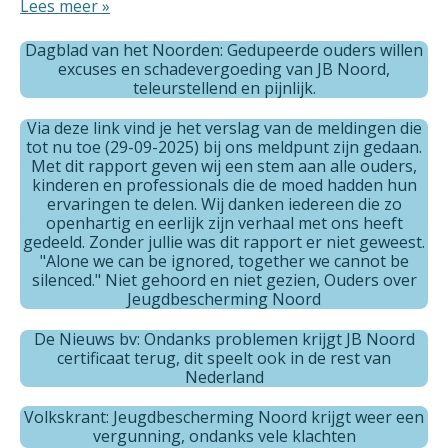
Lees meer »
Dagblad van het Noorden: Gedupeerde ouders willen
excuses en schadevergoeding van JB Noord,
teleurstellend en pijnlijk.
Via deze link vind je het verslag van de meldingen die
tot nu toe (29-09-2025) bij ons meldpunt zijn gedaan.
Met dit rapport geven wij een stem aan alle ouders,
kinderen en professionals die de moed hadden hun
ervaringen te delen. Wij danken iedereen die zo
openhartig en eerlijk zijn verhaal met ons heeft
gedeeld. Zonder jullie was dit rapport er niet geweest.
"Alone we can be ignored, together we cannot be
silenced." Niet gehoord en niet gezien, Ouders over
Jeugdbescherming Noord
De Nieuws bv: Ondanks problemen krijgt JB Noord
certificaat terug, dit speelt ook in de rest van
Nederland
Volkskrant: Jeugdbescherming Noord krijgt weer een
vergunning, ondanks vele klachten